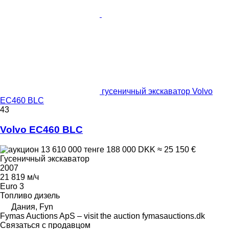
гусеничный экскаватор Volvo
EC460 BLC
43
Volvo EC460 BLC
13 610 000 тенге
188 000 DKK
≈ 25 150 €
Гусеничный экскаватор
2007
21 819 м/ч
Euro 3
Топливо
дизель
Дания, Fyn
Fymas Auctions ApS – visit the auction fymasauctions.dk
Связаться с продавцом