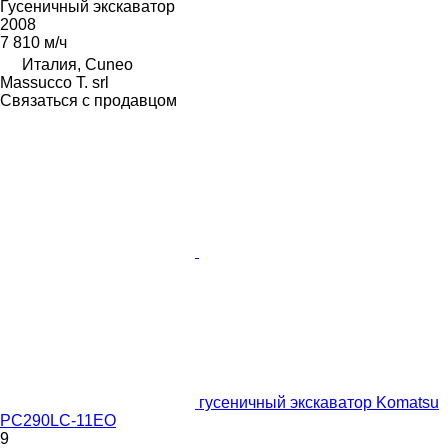
Гусеничный экскаватор
2008
7 810 м/ч
Италия, Cuneo
Massucco T. srl
Связаться с продавцом
гусеничный экскаватор Komatsu
PC290LC-11EO
9