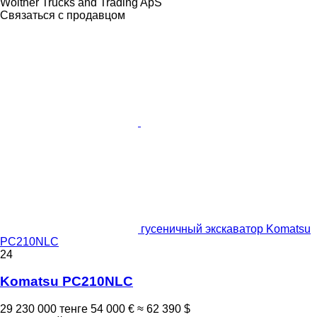
Wolther Trucks and Trading ApS
Связаться с продавцом
гусеничный экскаватор Komatsu
PC210NLC
24
Komatsu PC210NLC
29 230 000 тенге
54 000 €
≈ 62 390 $