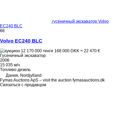
гусеничный экскаватор Volvo
EC240 BLC
66
Volvo EC240 BLC
12 170 000 тенге
168 000 DKK
≈ 22 470 €
Гусеничный экскаватор
2006
15 035 м/ч
Топливо
дизель
Дания, Nordjylland
Fymas Auctions ApS – visit the auction fymasauctions.dk
Связаться с продавцом