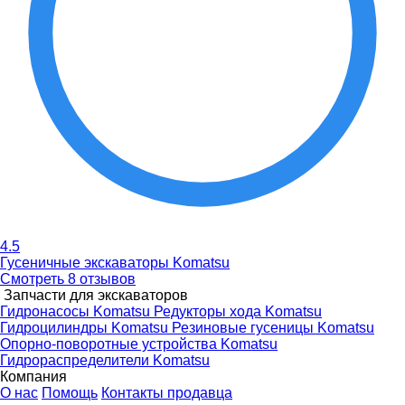
4.5
Гусеничные экскаваторы Komatsu
Смотреть 8 отзывов
Запчасти для экскаваторов
Гидронасосы Komatsu
Редукторы хода Komatsu
Гидроцилиндры Komatsu
Резиновые гусеницы Komatsu
Опорно-поворотные устройства Komatsu
Гидрораспределители Komatsu
Компания
О нас
Помощь
Контакты продавца