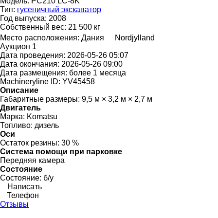
Модель:
PC210 LC-8K
Тип:
гусеничный экскаватор
Год выпуска:
2008
Собственный вес:
21 500 кг
Место расположения:
Дания
Nordjylland
Аукцион
1
Дата проведения:
2026-05-26 05:07
Дата окончания:
2026-05-26 09:00
Дата размещения:
более 1 месяца
Machineryline ID:
YV45458
Описание
Габаритные размеры:
9,5 м × 3,2 м × 2,7 м
Двигатель
Марка:
Komatsu
Топливо:
дизель
Оси
Остаток резины:
30 %
Система помощи при парковке
Передняя камера
Состояние
Состояние:
б/у
Написать
Телефон
Отзывы