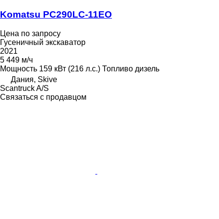
Komatsu PC290LC-11EO
Цена по запросу
Гусеничный экскаватор
2021
5 449 м/ч
Мощность
159 кВт (216 л.с.)
Топливо
дизель
Дания, Skive
Scantruck A/S
Связаться с продавцом