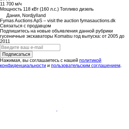
11 700 м/ч
Мощность
118 кВт (160 л.с.)
Топливо
дизель
Дания, Nordjylland
Fymas Auctions ApS – visit the auction fymasauctions.dk
Связаться с продавцом
Подпишитесь на новые объявления данной рубрики
гусеничные экскаваторы
Komatsu
год выпуска: от 2005 до
2011
Подписаться
Нажимая, вы соглашаетесь с нашей
политикой
конфиденциальности
и
пользовательским соглашением
.