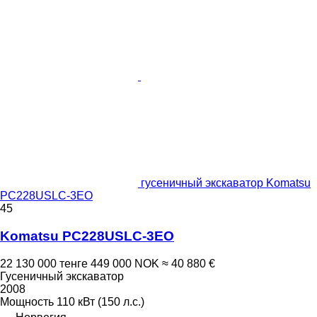
гусеничный экскаватор Komatsu
PC228USLC-3EO
45
Komatsu PC228USLC-3EO
22 130 000 тенге
449 000 NOK
≈ 40 880 €
Гусеничный экскаватор
2008
Мощность
110 кВт (150 л.с.)