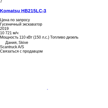
7
Komatsu HB215LC-3
Цена по запросу
Гусеничный экскаватор
2019
10 721 м/ч
Мощность
110 кВт (150 л.с.)
Топливо
дизель
Дания, Skive
Scantruck A/S
Связаться с продавцом