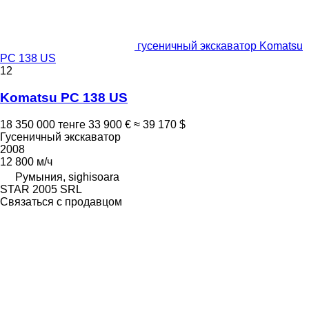
гусеничный экскаватор Komatsu
PC 138 US
12
Komatsu PC 138 US
18 350 000 тенге
33 900 €
≈ 39 170 $
Гусеничный экскаватор
2008
12 800 м/ч
Румыния, sighisoara
STAR 2005 SRL
Связаться с продавцом