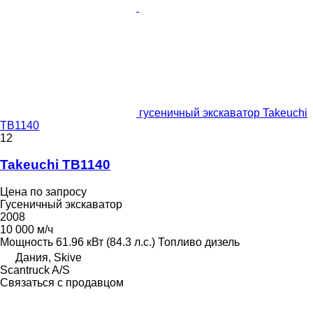
гусеничный экскаватор Takeuchi
TB1140
12
Takeuchi TB1140
Цена по запросу
Гусеничный экскаватор
2008
10 000 м/ч
Мощность
61.96 кВт (84.3 л.с.)
Топливо
дизель
Дания, Skive
Scantruck A/S
Связаться с продавцом