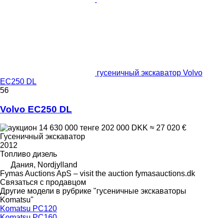
гусеничный экскаватор Volvo
EC250 DL
56
Volvo EC250 DL
14 630 000 тенге
202 000 DKK
≈ 27 020 €
Гусеничный экскаватор
2012
Топливо
дизель
Дания, Nordjylland
Fymas Auctions ApS – visit the auction fymasauctions.dk
Связаться с продавцом
Другие модели в рубрике "гусеничные экскаваторы
Komatsu"
Komatsu PC120
Komatsu PC160