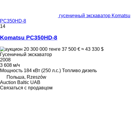
гусеничный экскаватор Komatsu
PC350HD-8
14
Komatsu PC350HD-8
20 300 000 тенге
37 500 €
≈ 43 330 $
Гусеничный экскаватор
2008
3 608 м/ч
Мощность
184 кВт (250 л.с.)
Топливо
дизель
Польша, Rzeszów
Auction Baltic UAB
Связаться с продавцом