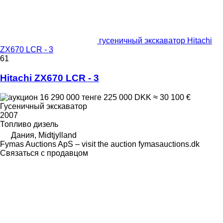
гусеничный экскаватор Hitachi
ZX670 LCR - 3
61
Hitachi ZX670 LCR - 3
16 290 000 тенге
225 000 DKK
≈ 30 100 €
Гусеничный экскаватор
2007
Топливо
дизель
Дания, Midtjylland
Fymas Auctions ApS – visit the auction fymasauctions.dk
Связаться с продавцом