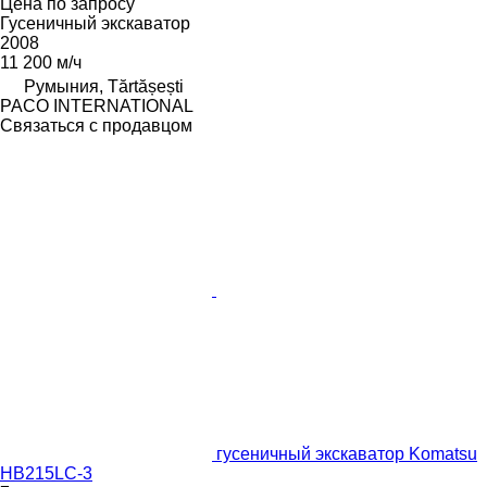
Цена по запросу
Гусеничный экскаватор
2008
11 200 м/ч
Румыния, Tărtășești
PACO INTERNATIONAL
Связаться с продавцом
гусеничный экскаватор Komatsu
HB215LC-3